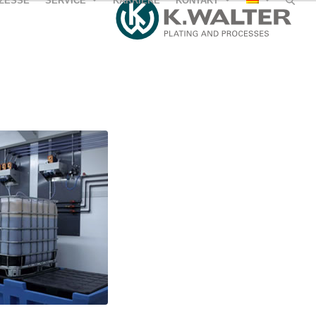
ZESSE
SERVICE
KARRIERE
KONTAKT