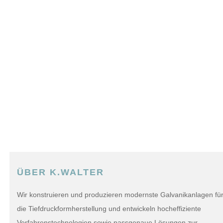
ÜBER K.WALTER
Wir konstruieren und produzieren modernste Galvanikanlagen fü
die Tiefdruckformherstellung und entwickeln hocheffiziente
Verfahrenstechnologien sowie passgenaue Lösungen zur