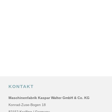
KONTAKT
Maschinenfabrik Kaspar Walter GmbH & Co. KG
Konrad-Zuse-Bogen 18
82152 Krailling / Germany