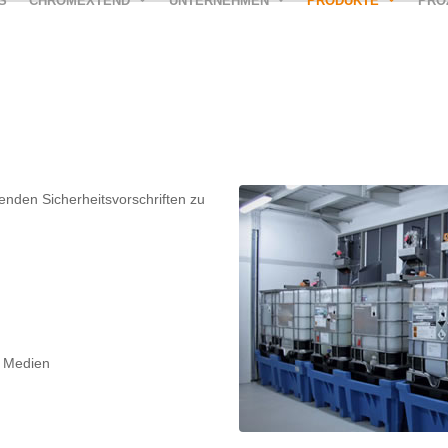
S
CHROMEXTEND
UNTERNEHMEN
PRODUKTE
PRO
nden Sicherheitsvorschriften zu
n Medien