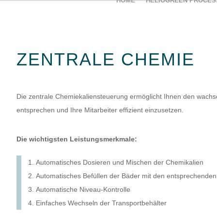
HOME
HELIOGREEN PROCES
Skip
to
content
ZENTRALE CHEMIE
Die zentrale Chemiekaliensteuerung ermöglicht Ihnen den wachse
entsprechen und Ihre Mitarbeiter effizient einzusetzen.
Die wichtigsten Leistungsmerkmale:
Automatisches Dosieren und Mischen der Chemikalien
Automatisches Befüllen der Bäder mit den entsprechende
Automatische Niveau-Kontrolle
Einfaches Wechseln der Transportbehälter