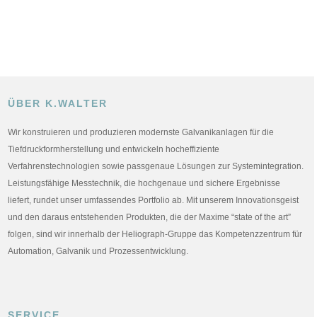
ÜBER K.WALTER
Wir konstruieren und produzieren modernste Galvanikanlagen für die
Tiefdruckformherstellung und entwickeln hocheffiziente
Verfahrenstechnologien sowie passgenaue Lösungen zur Systemintegration.
Leistungsfähige Messtechnik, die hochgenaue und sichere Ergebnisse
liefert, rundet unser umfassendes Portfolio ab. Mit unserem Innovationsgeist
und den daraus entstehenden Produkten, die der Maxime “state of the art”
folgen, sind wir innerhalb der Heliograph-Gruppe das Kompetenzzentrum für
Automation, Galvanik und Prozessentwicklung.
SERVICE