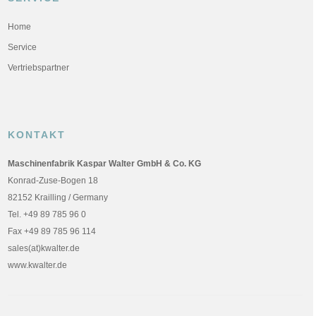
Home
Service
Vertriebspartner
KONTAKT
Maschinenfabrik Kaspar Walter GmbH & Co. KG
Konrad-Zuse-Bogen 18
82152 Krailling / Germany
Tel. +49 89 785 96 0
Fax +49 89 785 96 114
sales(at)kwalter.de
www.kwalter.de