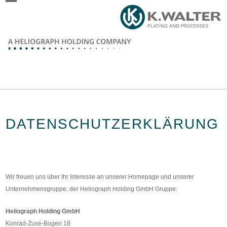
Skip
Open
Close
to
content
mobile
mobile
menu
menu
DATENSCHUTZERKLÄRUNG
Wir freuen uns über Ihr Interesse an unserer Homepage und unserer
Unternehmensgruppe, der Heliograph Holding GmbH Gruppe:
Heliograph Holding GmbH
Konrad-Zuse-Bogen 18