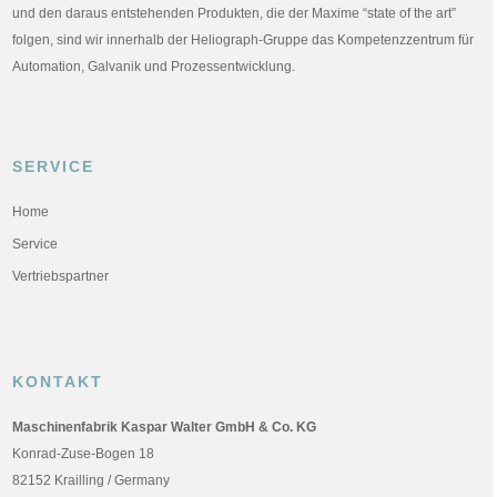
und den daraus entstehenden Produkten, die der Maxime “state of the art”
folgen, sind wir innerhalb der Heliograph-Gruppe das Kompetenzzentrum für
Automation, Galvanik und Prozessentwicklung.
SERVICE
Home
Service
Vertriebspartner
KONTAKT
Maschinenfabrik Kaspar Walter GmbH & Co. KG
Konrad-Zuse-Bogen 18
82152 Krailling / Germany