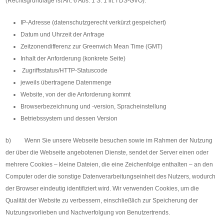
(Rechtsgrundlage ist Art. 6 Abs. 1 S. 1 lit. f DS-GVO):
IP-Adresse (datenschutzgerecht verkürzt gespeichert)
Datum und Uhrzeit der Anfrage
Zeitzonendifferenz zur Greenwich Mean Time (GMT)
Inhalt der Anforderung (konkrete Seite)
Zugriffsstatus/HTTP-Statuscode
jeweils übertragene Datenmenge
Website, von der die Anforderung kommt
Browserbezeichnung und -version, Spracheinstellung
Betriebssystem und dessen Version
b) Wenn Sie unsere Webseite besuchen sowie im Rahmen der Nutzung
der über die Webseite angebotenen Dienste, sendet der Server einen oder
mehrere Cookies – kleine Dateien, die eine Zeichenfolge enthalten – an den
Computer oder die sonstige Datenverarbeitungseinheit des Nutzers, wodurch
der Browser eindeutig identifiziert wird. Wir verwenden Cookies, um die
Qualität der Website zu verbessern, einschließlich zur Speicherung der
Nutzungsvorlieben und Nachverfolgung von Benutzertrends.