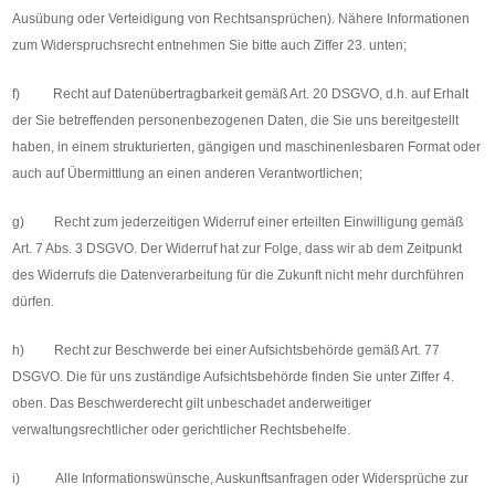
Ausübung oder Verteidigung von Rechtsansprüchen). Nähere Informationen
zum Widerspruchsrecht entnehmen Sie bitte auch Ziffer 23. unten;
f) Recht auf Datenübertragbarkeit gemäß Art. 20 DSGVO, d.h. auf Erhalt
der Sie betreffenden personenbezogenen Daten, die Sie uns bereitgestellt
haben, in einem strukturierten, gängigen und maschinenlesbaren Format oder
auch auf Übermittlung an einen anderen Verantwortlichen;
g) Recht zum jederzeitigen Widerruf einer erteilten Einwilligung gemäß
Art. 7 Abs. 3 DSGVO. Der Widerruf hat zur Folge, dass wir ab dem Zeitpunkt
des Widerrufs die Datenverarbeitung für die Zukunft nicht mehr durchführen
dürfen.
h) Recht zur Beschwerde bei einer Aufsichtsbehörde gemäß Art. 77
DSGVO. Die für uns zuständige Aufsichtsbehörde finden Sie unter Ziffer 4.
oben. Das Beschwerderecht gilt unbeschadet anderweitiger
verwaltungsrechtlicher oder gerichtlicher Rechtsbehelfe.
i) Alle Informationswünsche, Auskunftsanfragen oder Widersprüche zur