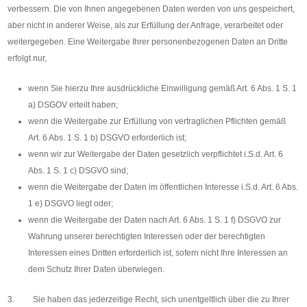
verbessern. Die von Ihnen angegebenen Daten werden von uns gespeichert,
aber nicht in anderer Weise, als zur Erfüllung der Anfrage, verarbeitet oder
weitergegeben. Eine Weitergabe Ihrer personenbezogenen Daten an Dritte
erfolgt nur,
wenn Sie hierzu Ihre ausdrückliche Einwilligung gemäß Art. 6 Abs. 1 S. 1
a) DSGOV erteilt haben;
wenn die Weitergabe zur Erfüllung von vertraglichen Pflichten gemäß
Art. 6 Abs. 1 S. 1 b) DSGVO erforderlich ist;
wenn wir zur Weitergabe der Daten gesetzlich verpflichtet i.S.d. Art. 6
Abs. 1 S. 1 c) DSGVO sind;
wenn die Weitergabe der Daten im öffentlichen Interesse i.S.d. Art. 6 Abs.
1 e) DSGVO liegt oder;
wenn die Weitergabe der Daten nach Art. 6 Abs. 1 S. 1 f) DSGVO zur
Wahrung unserer berechtigten Interessen oder der berechtigten
Interessen eines Dritten erforderlich ist, sofern nicht Ihre Interessen an
dem Schutz Ihrer Daten überwiegen.
3. Sie haben das jederzeitige Recht, sich unentgeltlich über die zu Ihrer