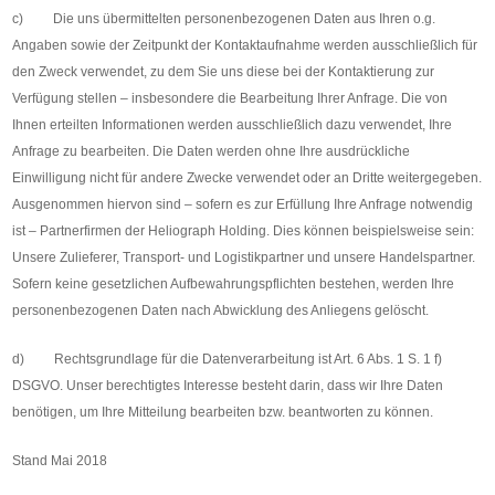
c) Die uns übermittelten personenbezogenen Daten aus Ihren o.g.
Angaben sowie der Zeitpunkt der Kontaktaufnahme werden ausschließlich für
den Zweck verwendet, zu dem Sie uns diese bei der Kontaktierung zur
Verfügung stellen – insbesondere die Bearbeitung Ihrer Anfrage. Die von
Ihnen erteilten Informationen werden ausschließlich dazu verwendet, Ihre
Anfrage zu bearbeiten. Die Daten werden ohne Ihre ausdrückliche
Einwilligung nicht für andere Zwecke verwendet oder an Dritte weitergegeben.
Ausgenommen hiervon sind – sofern es zur Erfüllung Ihre Anfrage notwendig
ist – Partnerfirmen der Heliograph Holding. Dies können beispielsweise sein:
Unsere Zulieferer, Transport- und Logistikpartner und unsere Handelspartner.
Sofern keine gesetzlichen Aufbewahrungspflichten bestehen, werden Ihre
personenbezogenen Daten nach Abwicklung des Anliegens gelöscht.
d) Rechtsgrundlage für die Datenverarbeitung ist Art. 6 Abs. 1 S. 1 f)
DSGVO. Unser berechtigtes Interesse besteht darin, dass wir Ihre Daten
benötigen, um Ihre Mitteilung bearbeiten bzw. beantworten zu können.
Stand Mai 2018