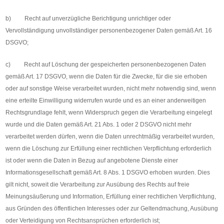
b) Recht auf unverzügliche Berichtigung unrichtiger oder
Vervollständigung unvollständiger personenbezogener Daten gemäß Art. 16
DSGVO;
c) Recht auf Löschung der gespeicherten personenbezogenen Daten
gemäß Art. 17 DSGVO, wenn die Daten für die Zwecke, für die sie erhoben
oder auf sonstige Weise verarbeitet wurden, nicht mehr notwendig sind, wenn
eine erteilte Einwilligung widerrufen wurde und es an einer anderweitigen
Rechtsgrundlage fehlt, wenn Widerspruch gegen die Verarbeitung eingelegt
wurde und die Daten gemäß Art. 21 Abs. 1 oder 2 DSGVO nicht mehr
verarbeitet werden dürfen, wenn die Daten unrechtmäßig verarbeitet wurden,
wenn die Löschung zur Erfüllung einer rechtlichen Verpflichtung erforderlich
ist oder wenn die Daten in Bezug auf angebotene Dienste einer
Informationsgesellschaft gemäß Art. 8 Abs. 1 DSGVO erhoben wurden. Dies
gilt nicht, soweit die Verarbeitung zur Ausübung des Rechts auf freie
Meinungsäußerung und Information, Erfüllung einer rechtlichen Verpflichtung,
aus Gründen des öffentlichen Interesses oder zur Geltendmachung, Ausübung
oder Verteidigung von Rechtsansprüchen erforderlich ist;