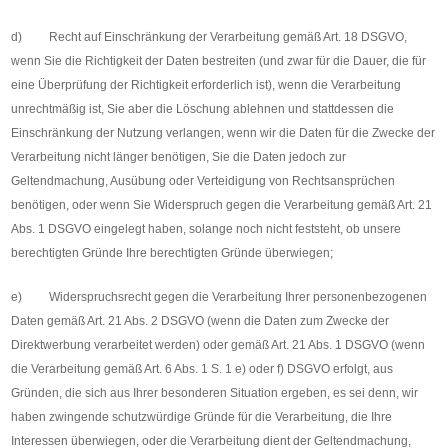
d) Recht auf Einschränkung der Verarbeitung gemäß Art. 18 DSGVO,
wenn Sie die Richtigkeit der Daten bestreiten (und zwar für die Dauer, die für
eine Überprüfung der Richtigkeit erforderlich ist), wenn die Verarbeitung
unrechtmäßig ist, Sie aber die Löschung ablehnen und stattdessen die
Einschränkung der Nutzung verlangen, wenn wir die Daten für die Zwecke der
Verarbeitung nicht länger benötigen, Sie die Daten jedoch zur
Geltendmachung, Ausübung oder Verteidigung von Rechtsansprüchen
benötigen, oder wenn Sie Widerspruch gegen die Verarbeitung gemäß Art. 21
Abs. 1 DSGVO eingelegt haben, solange noch nicht feststeht, ob unsere
berechtigten Gründe Ihre berechtigten Gründe überwiegen;
e) Widerspruchsrecht gegen die Verarbeitung Ihrer personenbezogenen
Daten gemäß Art. 21 Abs. 2 DSGVO (wenn die Daten zum Zwecke der
Direktwerbung verarbeitet werden) oder gemäß Art. 21 Abs. 1 DSGVO (wenn
die Verarbeitung gemäß Art. 6 Abs. 1 S. 1 e) oder f) DSGVO erfolgt, aus
Gründen, die sich aus Ihrer besonderen Situation ergeben, es sei denn, wir
haben zwingende schutzwürdige Gründe für die Verarbeitung, die Ihre
Interessen überwiegen, oder die Verarbeitung dient der Geltendmachung,