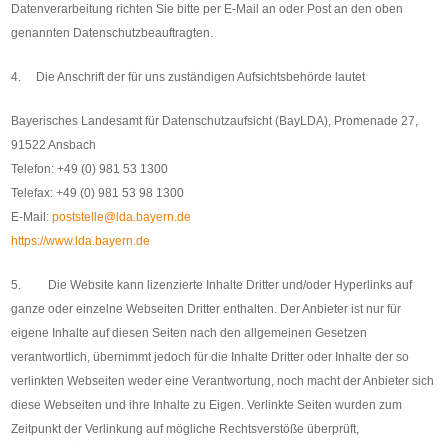
Datenverarbeitung richten Sie bitte per E-Mail an oder Post an den oben
genannten Datenschutzbeauftragten.
4. Die Anschrift der für uns zuständigen Aufsichtsbehörde lautet
Bayerisches Landesamt für Datenschutzaufsicht (BayLDA), Promenade 27,
91522 Ansbach
Telefon: +49 (0) 981 53 1300
Telefax: +49 (0) 981 53 98 1300
E-Mail:
poststelle@lda.bayern.de
https://www.lda.bayern.de
5. Die Website kann lizenzierte Inhalte Dritter und/oder Hyperlinks auf
ganze oder einzelne Webseiten Dritter enthalten. Der Anbieter ist nur für
eigene Inhalte auf diesen Seiten nach den allgemeinen Gesetzen
verantwortlich, übernimmt jedoch für die Inhalte Dritter oder Inhalte der so
verlinkten Webseiten weder eine Verantwortung, noch macht der Anbieter sich
diese Webseiten und ihre Inhalte zu Eigen. Verlinkte Seiten wurden zum
Zeitpunkt der Verlinkung auf mögliche Rechtsverstöße überprüft,