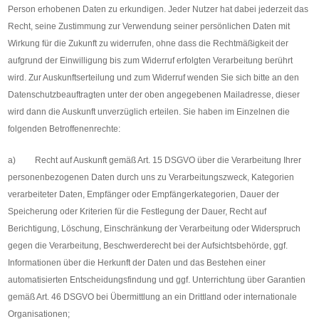
Person erhobenen Daten zu erkundigen. Jeder Nutzer hat dabei jederzeit das
Recht, seine Zustimmung zur Verwendung seiner persönlichen Daten mit
Wirkung für die Zukunft zu widerrufen, ohne dass die Rechtmäßigkeit der
aufgrund der Einwilligung bis zum Widerruf erfolgten Verarbeitung berührt
wird. Zur Auskunftserteilung und zum Widerruf wenden Sie sich bitte an den
Datenschutzbeauftragten unter der oben angegebenen Mailadresse, dieser
wird dann die Auskunft unverzüglich erteilen. Sie haben im Einzelnen die
folgenden Betroffenenrechte:
a) Recht auf Auskunft gemäß Art. 15 DSGVO über die Verarbeitung Ihrer
personenbezogenen Daten durch uns zu Verarbeitungszweck, Kategorien
verarbeiteter Daten, Empfänger oder Empfängerkategorien, Dauer der
Speicherung oder Kriterien für die Festlegung der Dauer, Recht auf
Berichtigung, Löschung, Einschränkung der Verarbeitung oder Widerspruch
gegen die Verarbeitung, Beschwerderecht bei der Aufsichtsbehörde, ggf.
Informationen über die Herkunft der Daten und das Bestehen einer
automatisierten Entscheidungsfindung und ggf. Unterrichtung über Garantien
gemäß Art. 46 DSGVO bei Übermittlung an ein Drittland oder internationale
Organisationen;