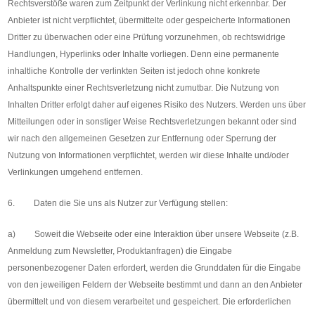
Rechtsverstöße waren zum Zeitpunkt der Verlinkung nicht erkennbar. Der
Anbieter ist nicht verpflichtet, übermittelte oder gespeicherte Informationen
Dritter zu überwachen oder eine Prüfung vorzunehmen, ob rechtswidrige
Handlungen, Hyperlinks oder Inhalte vorliegen. Denn eine permanente
inhaltliche Kontrolle der verlinkten Seiten ist jedoch ohne konkrete
Anhaltspunkte einer Rechtsverletzung nicht zumutbar. Die Nutzung von
Inhalten Dritter erfolgt daher auf eigenes Risiko des Nutzers. Werden uns über
Mitteilungen oder in sonstiger Weise Rechtsverletzungen bekannt oder sind
wir nach den allgemeinen Gesetzen zur Entfernung oder Sperrung der
Nutzung von Informationen verpflichtet, werden wir diese Inhalte und/oder
Verlinkungen umgehend entfernen.
6. Daten die Sie uns als Nutzer zur Verfügung stellen:
a) Soweit die Webseite oder eine Interaktion über unsere Webseite (z.B.
Anmeldung zum Newsletter, Produktanfragen) die Eingabe
personenbezogener Daten erfordert, werden die Grunddaten für die Eingabe
von den jeweiligen Feldern der Webseite bestimmt und dann an den Anbieter
übermittelt und von diesem verarbeitet und gespeichert. Die erforderlichen