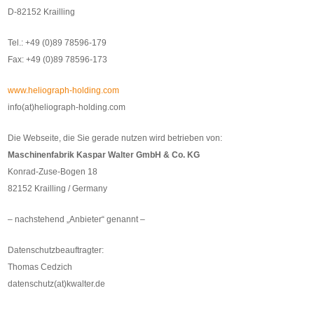
D-82152 Krailling
Tel.: +49 (0)89 78596-179
Fax: +49 (0)89 78596-173
www.heliograph-holding.com
info(at)heliograph-holding.com
Die Webseite, die Sie gerade nutzen wird betrieben von:
Maschinenfabrik Kaspar Walter GmbH & Co. KG
Konrad-Zuse-Bogen 18
82152 Krailling / Germany
– nachstehend „Anbieter“ genannt –
Datenschutzbeauftragter:
Thomas Cedzich
datenschutz(at)kwalter.de